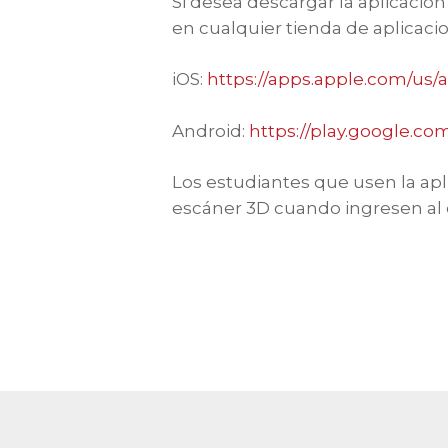
Si desea descargar la aplicació
en cualquier tienda de aplicaci
iOS:
https://apps.apple.com/us
Android:
https://play.google.c
Los estudiantes que usen la apl
escáner 3D cuando ingresen al e