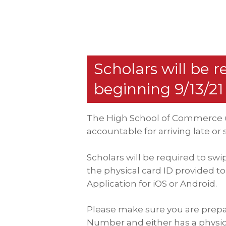
Hit enter to search or ESC to close
Scholars will be r
beginning 9/13/21
The High School of Commerce u
accountable for arriving late or 
Scholars will be required to swi
the physical card ID provided 
Application for iOS or Android.
Please make sure you are prepa
Number and either has a physica