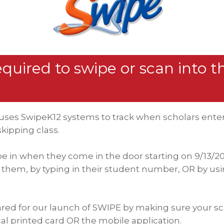
equired to swipe or scan into t
ses SwipeK12 systems to track when scholars enter
skipping class.
pe in when they come in the door starting on 9/13/20
to them, by typing in their student number, OR by u
red for our launch of SWIPE by making sure your sc
l printed card OR the mobile application.