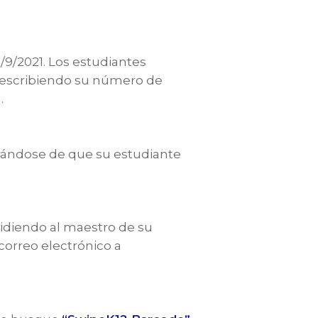
/9/2021. Los estudiantes
ó, escribiendo su número de
.
rándose de que su estudiante
pidiendo al maestro de su
correo electrónico a