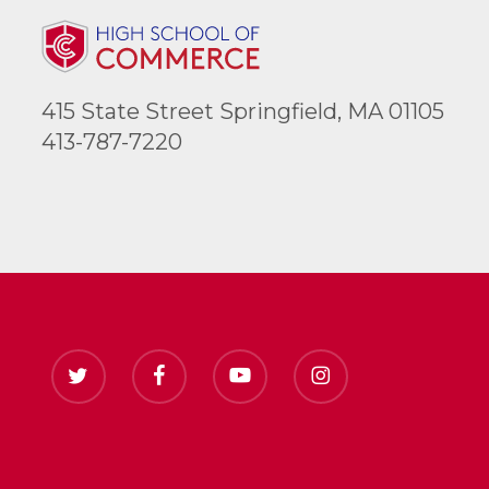
415 State Street Springfield, MA 01105
413-787-7220