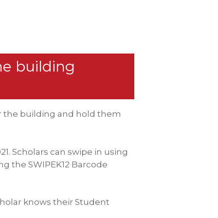
he building
 the building and hold them
21. Scholars can swipe in using
sing the SWIPEK12 Barcode
holar knows their Student