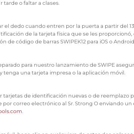
tarde o faltar a clases.
 el dedo cuando entren por la puerta a partir del 13
ificación de la tarjeta física que se les proporcion
ión de código de barras SWIPEK12 para iOS o Android
preparado para nuestro lanzamiento de SWIPE asegu
tenga una tarjeta impresa o la aplicación móvil.
r tarjetas de identificación nuevas o de reemplazo 
 por correo electrónico al Sr. Strong O enviando un 
ools.com
.