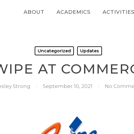
ABOUT
ACADEMICS
ACTIVITIE
Uncategorized
Updates
WIPE AT COMMER
sley Strong
September 10, 2021
No Comme