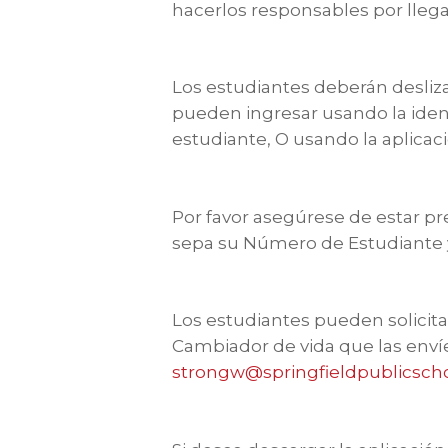
hacerlos responsables por llegar 
Los estudiantes deberán deslizar
pueden ingresar usando la ident
estudiante, O usando la aplicac
Por favor asegúrese de estar 
sepa su Número de Estudiante y 
Los estudiantes pueden solicita
Cambiador de vida que las envíe
strongw@springfieldpublicsch